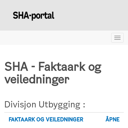
Togg
navig
SHA - Faktaark og
veiledninger
Divisjon Utbygging :
FAKTAARK OG VEILEDNINGER
ÅPNE