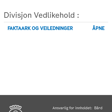
Divisjon Vedlikehold :
FAKTAARK OG VEILEDNINGER
ÅPNE
Ansvarlig for innholdet: Bård