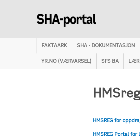
FAKTAARK
SHA - DOKUMENTASJON
YR.NO (VÆRVARSEL)
SFS BA
LÆR
HMSreg 
HMSREG for oppdra
HMSREG Portal for 