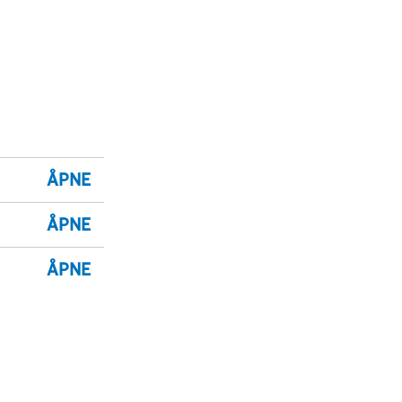
ÅPNE
ÅPNE
ÅPNE