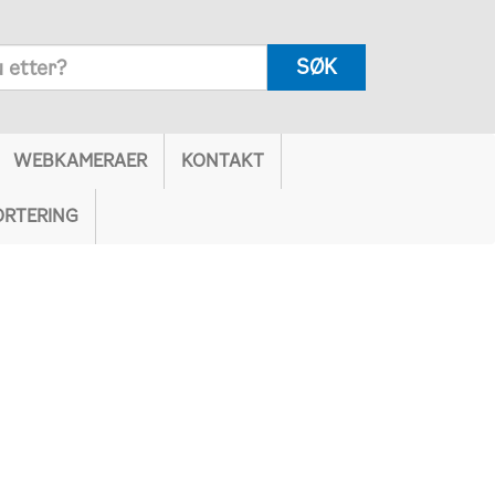
SØK
WEBKAMERAER
KONTAKT
ORTERING