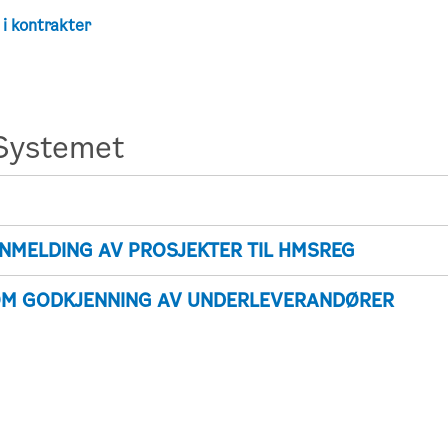
 i kontrakter
Systemet
NNMELDING AV PROSJEKTER TIL HMSREG
OM GODKJENNING AV UNDERLEVERANDØRER