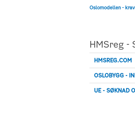
Oslomodellen - krav
HMSreg - 
HMSREG.COM
OSLOBYGG - I
UE - SØKNAD 